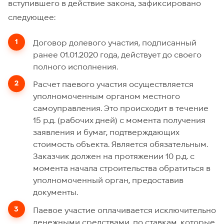
вступившего в действие закона, зафиксировано
следующее:
Договор долевого участия, подписанный
ранее 01.01.2020 года, действует до своего
полного исполнения.
Расчет паевого участия осуществляется
уполномоченным органом местного
самоуправления. Это происходит в течение
15 р.д. (рабочих дней) с момента получения
заявления и бумаг, подтверждающих
стоимость объекта. Является обязательным.
Заказчик должен на протяжении 10 р.д. с
момента начала строительства обратиться в
уполномоченный орган, предоставив
документы.
Паевое участие оплачивается исключительно
денежными средствами, по ставкам, которые