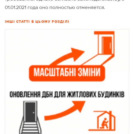
01.01.2021 года оно полностью отменяется.
ІНШІ СТАТТІ В ЦЬОМУ РОЗДІЛІ