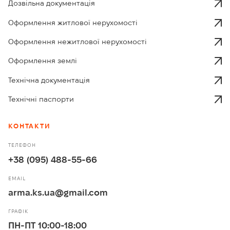
Дозвільна документація
Оформлення житлової нерухомості
Оформлення нежитлової нерухомості
Оформлення землі
Технічна документація
Технічні паспорти
КОНТАКТИ
ТЕЛЕФОН
+38 (095) 488-55-66
EMAIL
arma.ks.ua@gmail.com
ГРАФІК
ПН-ПТ 10:00-18:00