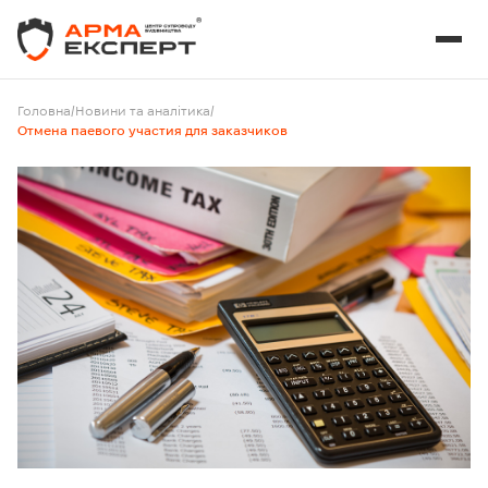
Головна
/
Новини та аналітика
/
Отмена паевого участия для заказчиков