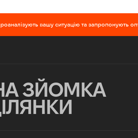
 проаналізують вашу ситуацію та запропонують о
НА ЗЙОМКА
ДІЛЯНКИ