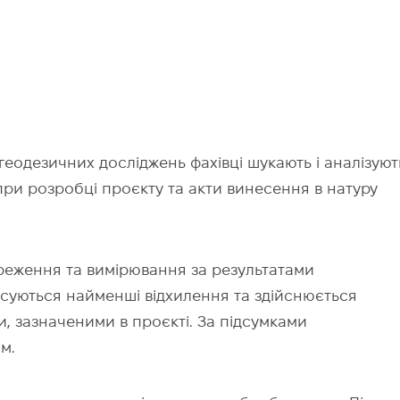
еодезичних досліджень фахівці шукають і аналізуют
 при розробці проєкту та акти винесення в натуру
еження та вимірювання за результатами
ксуються найменші відхилення та здійснюється
, зазначеними в проєкті. За підсумками
м.