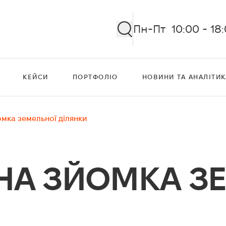
Пн-Пт 10:00 - 18
КЕЙСИ
ПОРТФОЛІО
НОВИНИ ТА АНАЛІТИК
омка земельної ділянки
НА ЗЙОМКА З