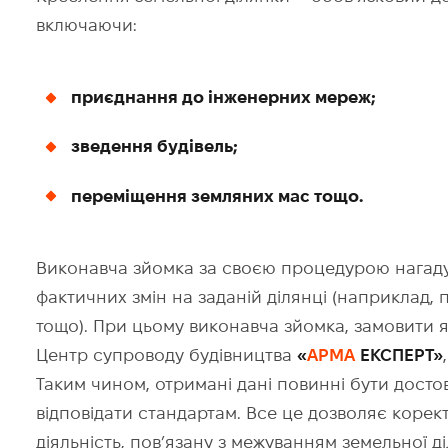
включаючи:
приєднання до інженерних мереж;
зведення будівель;
переміщення земляних мас тощо.
Виконавча зйомка за своєю процедурою нагаду
фактичних змін на заданій ділянці (наприклад, п
тощо). При цьому виконавча зйомка, замовити як
Центр супроводу будівництва
«
АРМА
ЕКСПЕРТ»
Таким чином, отримані дані повинні бути досто
відповідати стандартам. Все це дозволяє корект
діяльність, пов’язану з межуванням земельної д