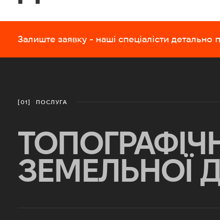
Залиште заявку - наші спеціалісти детально
ПОСЛУГА
[01]
ТОПОГРАФІЧ
ЗЕМЕЛЬНОЇ 