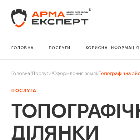
ГОЛОВНА
ПОСЛУГИ
КОРИСНА ІНФОРМАЦІЯ
Головна
/
Послуги
/
Оформлення землі
/
Топографічна зй
ПОСЛУГА
ТОПОГРАФІЧ
ДІЛЯНКИ