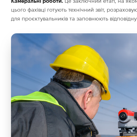
Камеральні роботи.
Це заключний етап, на яком
цього фахівці готують технічний звіт, розрахов
для проєктувальників та заповнюють відповідну