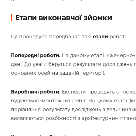
Етапи виконавчої зйомки
Ця процедура передбачає такі
етапи
работ:
Попередні роботи.
На даному етапі інженерно-г
дані. До уваги беруться результати досліджень
основних осей на заданій території.
Виробничі роботи.
Експерти проводять спостер
будівельно-монтажних робіт. На цьому етапі фі
порівняння результату досліджень з величинами
виявляються розбіжності з архітектурним плано