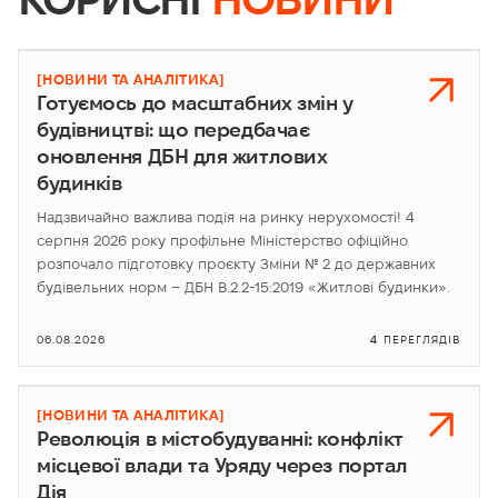
[НОВИНИ ТА АНАЛІТИКА]
Готуємось до масштабних змін у
будівництві: що передбачає
оновлення ДБН для житлових
будинків
Надзвичайно важлива подія на ринку нерухомості! 4
серпня 2026 року профільне Міністерство офіційно
розпочало підготовку проєкту Зміни № 2 до державних
будівельних норм – ДБН В.2.2-15:2019 «Житлові будинки».
06.08.2026
4
ПЕРЕГЛЯДІВ
[НОВИНИ ТА АНАЛІТИКА]
Революція в містобудуванні: конфлікт
місцевої влади та Уряду через портал
Дія