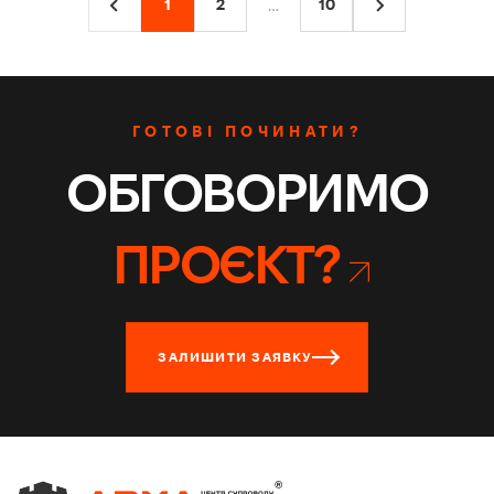
…
1
2
10
ГОТОВІ ПОЧИНАТИ?
ОБГОВОРИМО
ПРОЄКТ?
ЗАЛИШИТИ ЗАЯВКУ