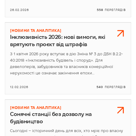
26.02.2026
558
ПЕРЕГЛЯДІВ
[НОВИНИ ТА АНАЛІТИКА]
Інклюзивність 2026: нові вимоги, які
врятують проєкт від штрафів
З 1 квітня 2026 року вступає в дію Зміна № 3 до ДБН В.2.2-
40:2018 «Інклюзивність будівель і споруд». Для
девелоперів, забудовників та власників комерційної
нерухомості це означає закінчення епохи…
12.02.2026
540
ПЕРЕГЛЯДІВ
[НОВИНИ ТА АНАЛІТИКА]
Сонячні станції без дозволу на
будівництво
Сьогодні – історичний день для всіх, хто мріє про власну