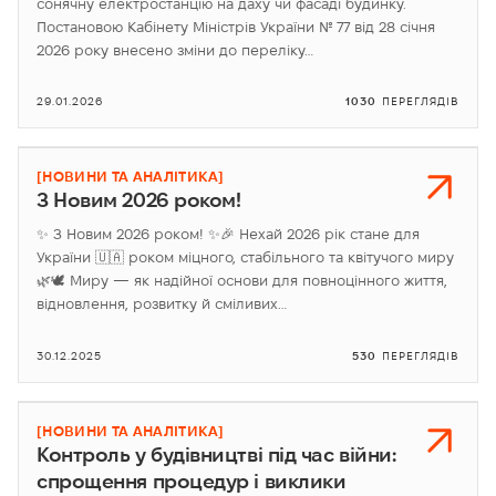
сонячну електростанцію на даху чи фасаді будинку.
Постановою Кабінету Міністрів України № 77 від 28 січня
2026 року внесено зміни до переліку…
29.01.2026
1030
ПЕРЕГЛЯДІВ
[НОВИНИ ТА АНАЛІТИКА]
З Новим 2026 роком!
✨ З Новим 2026 роком! ✨🎉 Нехай 2026 рік стане для
України 🇺🇦 роком міцного, стабільного та квітучого миру
🌿🕊️ Миру — як надійної основи для повноцінного життя,
відновлення, розвитку й сміливих…
30.12.2025
530
ПЕРЕГЛЯДІВ
[НОВИНИ ТА АНАЛІТИКА]
Контроль у будівництві під час війни:
спрощення процедур і виклики