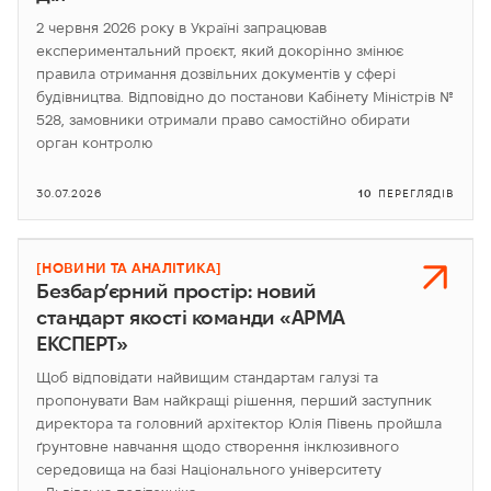
2 червня 2026 року в Україні запрацював
експериментальний проєкт, який докорінно змінює
правила отримання дозвільних документів у сфері
будівництва. Відповідно до постанови Кабінету Міністрів №
528, замовники отримали право самостійно обирати
орган контролю
30.07.2026
10
ПЕРЕГЛЯДІВ
[НОВИНИ ТА АНАЛІТИКА]
Безбар’єрний простір: новий
стандарт якості команди «АРМА
ЕКСПЕРТ»
Щоб відповідати найвищим стандартам галузі та
пропонувати Вам найкращі рішення, перший заступник
директора та головний архітектор Юлія Півень пройшла
ґрунтовне навчання щодо створення інклюзивного
середовища на базі Національного університету