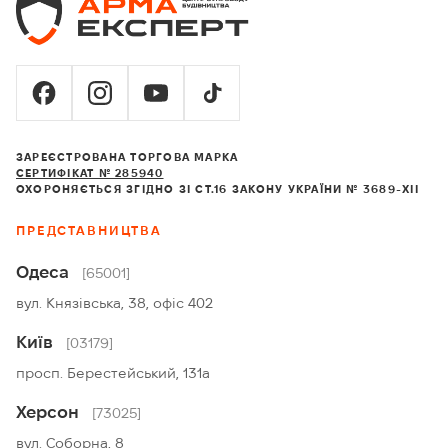
ЗАРЕЄСТРОВАНА ТОРГОВА МАРКА
СЕРТИФІКАТ № 285940
ОХОРОНЯЄТЬСЯ ЗГІДНО ЗІ СТ.16 ЗАКОНУ УКРАЇНИ № 3689-XII
ПРЕДСТАВНИЦТВА
Одеса
[65001]
вул. Князівська, 38, офіс 402
Київ
[03179]
просп. Берестейський, 131а
Херсон
[73025]
вул. Соборна, 8