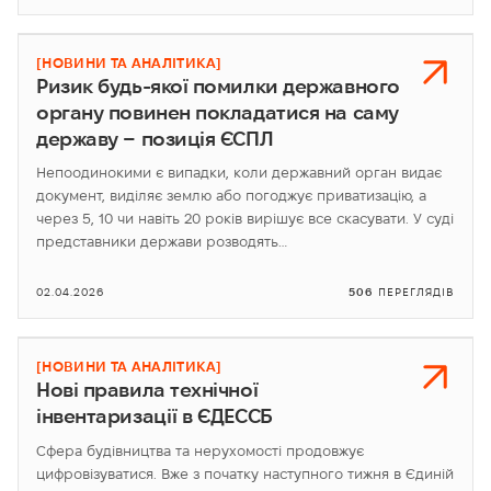
[НОВИНИ ТА АНАЛІТИКА]
Ризик будь-якої помилки державного
органу повинен покладатися на саму
державу – позиція ЄСПЛ
Непоодинокими є випадки, коли державний орган видає
документ, виділяє землю або погоджує приватизацію, а
через 5, 10 чи навіть 20 років вирішує все скасувати. У суді
представники держави розводять…
02.04.2026
506
ПЕРЕГЛЯДІВ
[НОВИНИ ТА АНАЛІТИКА]
Нові правила технічної
інвентаризації в ЄДЕССБ
Сфера будівництва та нерухомості продовжує
цифровізуватися. Вже з початку наступного тижня в Єдиній