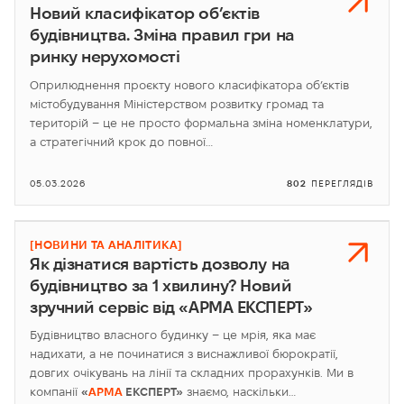
Новий класифікатор об’єктів
будівництва. Зміна правил гри на
ринку нерухомості
Оприлюднення проєкту нового класифікатора об’єктів
містобудування Міністерством розвитку громад та
територій – це не просто формальна зміна номенклатури,
а стратегічний крок до повної…
05.03.2026
802
ПЕРЕГЛЯДІВ
[НОВИНИ ТА АНАЛІТИКА]
Як дізнатися вартість дозволу на
будівництво за 1 хвилину? Новий
зручний сервіс від «АРМА ЕКСПЕРТ»
Будівництво власного будинку – це мрія, яка має
надихати, а не починатися з виснажливої бюрократії,
довгих очікувань на лінії та складних прорахунків. Ми в
компанії
«
АРМА
ЕКСПЕРТ»
знаємо, наскільки…