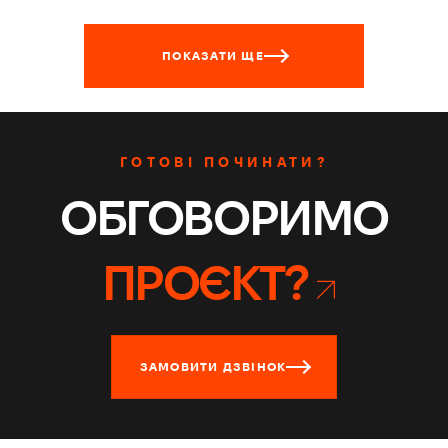
ПОКАЗАТИ ЩЕ
ГОТОВІ ПОЧИНАТИ?
ОБГОВОРИМО
ПРОЄКТ?
ЗАМОВИТИ ДЗВІНОК