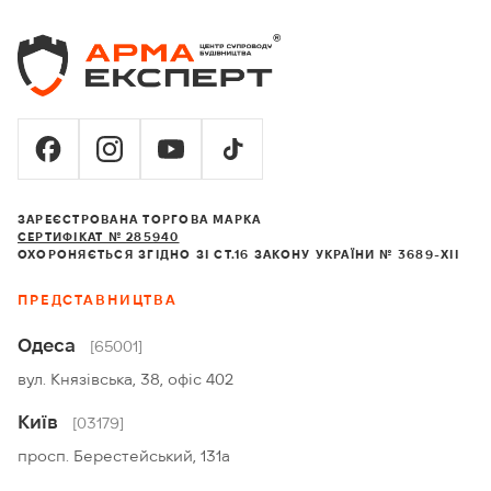
ЗАРЕЄСТРОВАНА ТОРГОВА МАРКА
СЕРТИФІКАТ № 285940
ОХОРОНЯЄТЬСЯ ЗГІДНО ЗІ СТ.16 ЗАКОНУ УКРАЇНИ № 3689-XII
ПРЕДСТАВНИЦТВА
Одеса
[65001]
вул. Князівська, 38, офіс 402
Київ
[03179]
просп. Берестейський, 131а