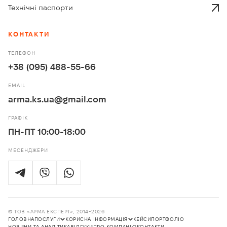
Технічні паспорти
КОНТАКТИ
ТЕЛЕФОН
+38 (095) 488-55-66
EMAIL
arma.ks.ua@gmail.com
ГРАФІК
ПН-ПТ 10:00-18:00
МЕСЕНДЖЕРИ
© ТОВ «АРМА ЕКСПЕРТ», 2014-2026
ГОЛОВНА
ПОСЛУГИ
КОРИСНА ІНФОРМАЦІЯ
КЕЙСИ
ПОРТФОЛІО
НОВИНИ ТА АНАЛІТИКА
ВІДГУКИ
ПРО КОМПАНІЮ
КОНТАКТИ