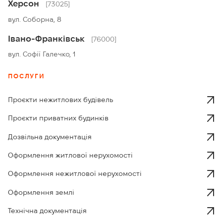
Херсон
[73025]
вул. Соборна, 8
Івано-Франківськ
[76000]
вул. Софії Галечко, 1
ПОСЛУГИ
Проєкти нежитлових будівель
Проєкти приватних будинків
Дозвільна документація
Оформлення житлової нерухомості
Оформлення нежитлової нерухомості
Оформлення землі
Технічна документація