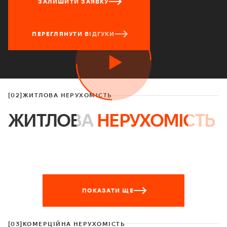
ЗАЛИШИТИ ЗАЯВКУ
ПЕРЕГЛЯНУТИ ВІДГУКИ
[02]
ЖИТЛОВА НЕРУХОМІСТЬ
ЖИТЛОВА
НЕРУХОМІСТЬ
ПОКАЗАТИ ЩЕ
[03]
КОМЕРЦІЙНА НЕРУХОМІСТЬ