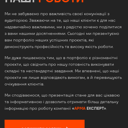
Ми не забуваємо про важливість своєї комунікації з
аудиторією. Зважаючи на те, що наші клієнти є для нас
надзвичайно важливими, ми з радістю хочемо поділитися
з вами нашими досягненнями. Сьогодні ми презентуємо
вам портфоліо наших успішних проєктів, які
демонструють професійність та високу якість роботи.
Ми дуже пишаємось тим, що в портфоліо є різноманітні
проєкти, що свідчить про нашу готовність виконувати
складні та нестандартні завдання. Ми впевнені, що наші
проєкти не лише відповідають вимогам, а й перевищують
очікування клієнтів.
Ми сподіваємося, що презентація стане для вас цікавою
та інформативною і дозволить отримати більш детальну
інформацію про роботу компанії
«
АРМА
ЕКСПЕРТ»
.