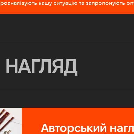
 проаналізують вашу ситуацію та запропонують о
 НАГЛЯД
Авторський наг