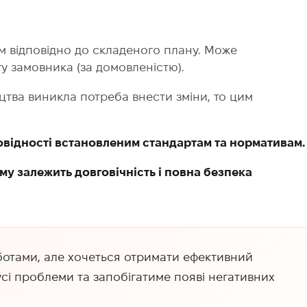
м відповідно до складеного плану. Може
 замовника (за домовленістю).
цтва виникла потреба внести зміни, то цим
ідповідності встановленим стандартам та нормативам.
ому залежить довговічність і повна безпека
ботами, але хочеться отримати ефективний
усі проблеми та запобігатиме появі негативних