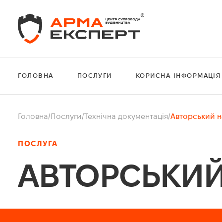
ГОЛОВНА
ПОСЛУГИ
КОРИСНА ІНФОРМАЦІЯ
Головна
/
Послуги
/
Технічна документація
/
Авторський н
ПОСЛУГА
АВТОРСЬКИЙ