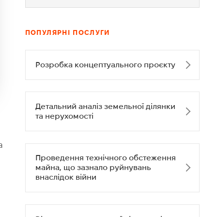
ПОПУЛЯРНІ ПОСЛУГИ
Розробка концептуального проєкту
Детальний аналіз земельної ділянки
та нерухомості
а
Проведення технічного обстеження
майна, що зазнало руйнувань
внаслідок війни