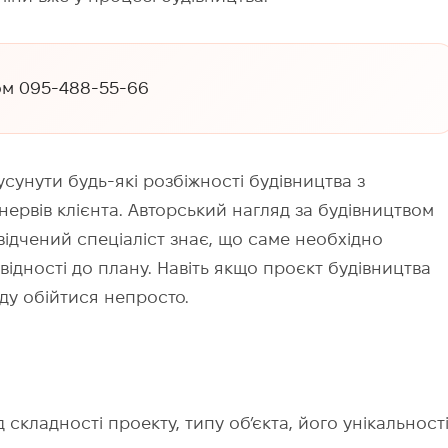
ом 095-488-55-66
сунути будь-які розбіжності будівництва з
 нервів клієнта. Авторський нагляд за будівництвом
відчений спеціаліст знає, що саме необхідно
відності до плану. Навіть якщо проєкт будівництва
ду обійтися непросто.
 складності проекту, типу об’єкта, його унікальност