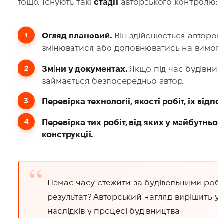
тощо. Існують такі
стадії
авторського контролю:
Огляд плановий.
Він здійснюється авторо
змінюватися або доповнюватись на вимогу
Зміни у документах.
Якщо під час будівни
займається безпосередньо автор.
Перевірка технології, якості робіт, їх в
Перевірка тих робіт, від яких у майбутнь
конструкції.
Немає часу стежити за будівельними ро
результат? Авторський нагляд вирішить 
наслідків у процесі будівництва