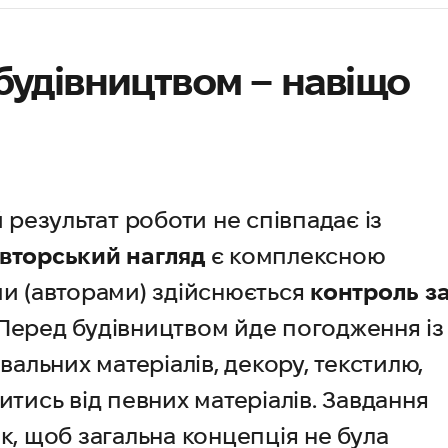
будівництвом – навіщо
 результат роботи не співпадає із
вторський нагляд
є комплексною
ми (авторами) здійснюється
контроль з
Перед будівництвом йде погодження із
льних матеріалів, декору, текстилю,
итись від певних матеріалів. Завдання
к, щоб загальна концепція не була