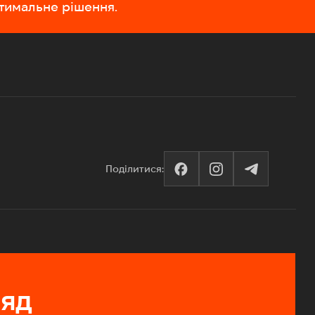
птимальне рішення.
Поділитися:
ляд