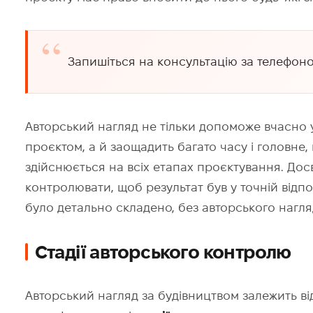
Запишіться на консультацію за телефон
Авторський нагляд не тільки допоможе вчасно у
проєктом, а й заощадить багато часу і головне,
здійснюється на всіх етапах проєктування. Дос
контролювати, щоб результат був у точній відпо
було детально складено, без авторського нагля
Стадії авторського контролю
Авторський нагляд за будівництвом залежить від