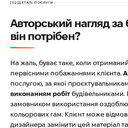
[02]
ДЕТАЛІ ПОСЛУГИ
Авторський нагляд за 
він потрібен?
На жаль, буває таке, коли отриманий
первісними побажаннями клієнта.
А
послугою, за якої проєктувальника
виконанням робіт
будівельниками. 
замовником використання оздоблюва
кольорових гам. Клієнт може відмов
дизайнера замінити цей матеріал та