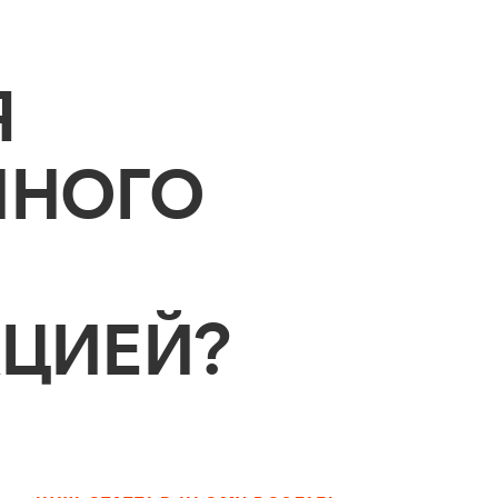
Я
ННОГО
КЦИЕЙ?