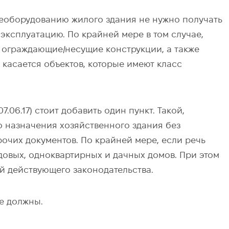
еоборудованию жилого здания не нужно получать
эксплуатацию. По крайней мере в том случае,
 ограждающие/несущие конструкции, а также
касается объектов, которые имеют класс
7.06.17) стоит добавить один пункт. Такой,
 назначения хозяйственного здания без
очих документов. По крайней мере, если речь
довых, одноквартирных и дачных домов. При этом
 действующего законодательства.
е должны.