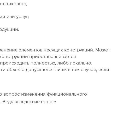
ь такового;
и или услуг;
одукции.
ранение элементов несущих конструкций. Может
еконструкции приостанавливается
происходить полностью, либо локально.
 объекта допускается лишь в том случае, если
 то вопрос изменения функционального
 Ведь вследствие его не: