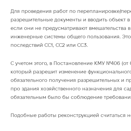
Для проведения работ по перепланировке/пер
разрешительные документы и вводить объект в 
если они не предусматривают вмешательства в
инженерные системы общего пользования. Это 
последствий СС1, СС2 или СС3.
С учетом этого, в Постановление КМУ №406 (от 0
который разрешит изменение функционального
обязательного получения разрешительных и пр
про здания хозяйственного назначения для са
обязательным было бы соблюдение требований
Подобные работы реконструкцией считаться н