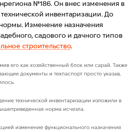
инрегиона №186. Он внес изменения в
технической инвентаризации. До
 нормы. Изменение назначения
адебного, садового и дачного типов
льное строительство
.
мив его как хозяйственный блок или сарай. Также
вающие документы и техпаспорт просто указав,
илось.
едение технической инвентаризации изложили в
 вышеприведенная норма исчезла.
укцией изменение функционального назначения