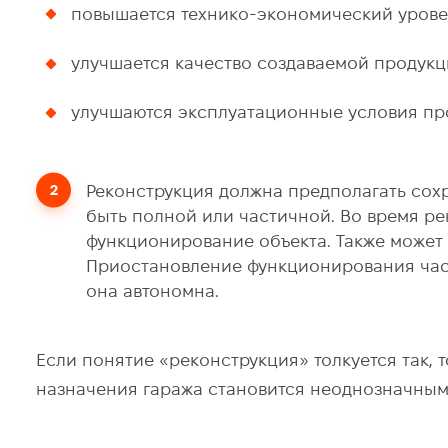
повышается технико-экономический уровен
улучшается качество создаваемой продукци
улучшаются эксплуатационные условия пр
Реконструкция должна предполагать сох
быть полной или частичной. Во время р
функционирование объекта. Также может 
Приостановление функционирования части
она автономна.
Если понятие «реконструкция» толкуется так,
назначения гаража становится неоднозначным.