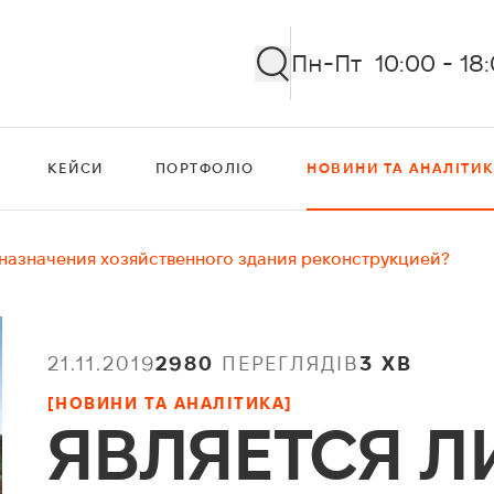
Пн-Пт 10:00 - 18
КЕЙСИ
ПОРТФОЛІО
НОВИНИ ТА АНАЛІТИ
 назначения хозяйственного здания реконструкцией?
21.11.2019
2980
ПЕРЕГЛЯДІВ
3 ХВ
[НОВИНИ ТА АНАЛІТИКА]
ЯВЛЯЕТСЯ Л