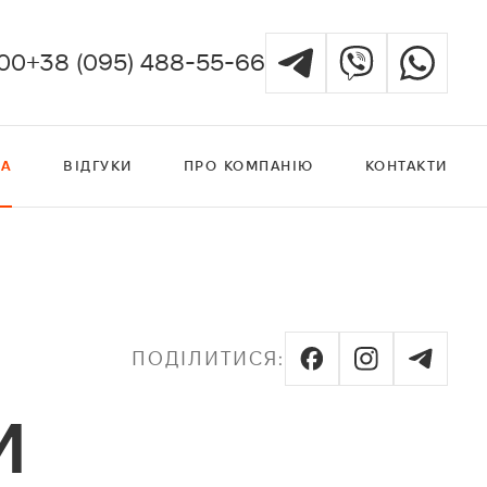
:00
+38 (095) 488-55-66
КА
ВІДГУКИ
ПРО КОМПАНІЮ
КОНТАКТИ
ПОДІЛИТИСЯ:
И