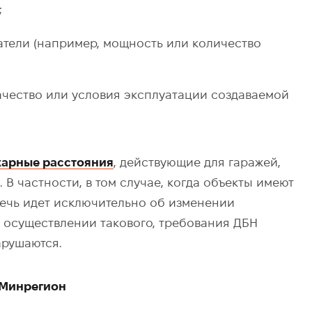
;
тели (например, мощность или количество
качество или условия эксплуатации создаваемой
арные расстояния
, действующие для гаражей,
 В частности, в том случае, когда объекты имеют
 речь идет исключительно об изменении
ри осуществлении такового, требования ДБН
арушаются.
 Минрегион