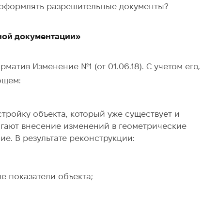
и оформлять разрешительные документы?
ной документации»
матив Изменение №1 (от 01.06.18). С учетом его,
ющем:
тройку объекта, который уже существует и
агают внесение изменений в геометрические
е. В результате реконструкции:
 показатели объекта;