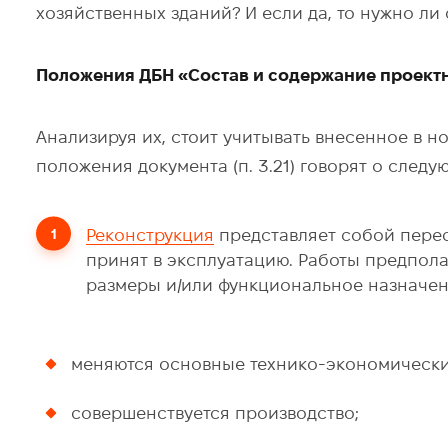
хозяйственных зданий? И если да, то нужно л
Положения ДБН «Состав и содержание проект
Анализируя их, стоит учитывать внесенное в нор
положения документа (п. 3.21) говорят о следу
Реконструкция
представляет собой перес
принят в эксплуатацию. Работы предпол
размеры и/или функциональное назначени
меняются основные технико-экономические
совершенствуется производство;