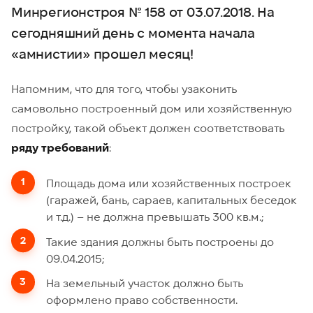
Минрегионстроя № 158 от 03.07.2018. На
сегодняшний день с момента начала
«амнистии» прошел месяц!
Напомним, что для того, чтобы узаконить
самовольно построенный дом или хозяйственную
постройку, такой объект должен соответствовать
ряду требований
:
Площадь дома или хозяйственных построек
(гаражей, бань, сараев, капитальных беседок
и т.д.) – не должна превышать 300 кв.м.;
Такие здания должны быть построены до
09.04.2015;
На земельный участок должно быть
оформлено право собственности.