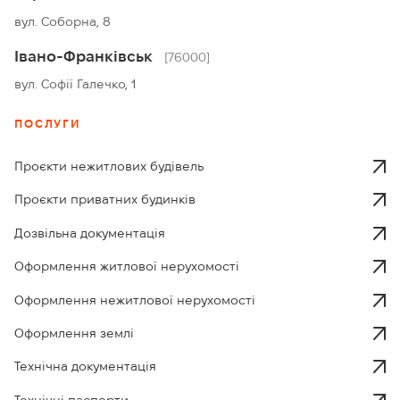
вул. Соборна, 8
Івано-Франківськ
[76000]
вул. Софії Галечко, 1
ПОСЛУГИ
Проєкти нежитлових будівель
Проєкти приватних будинків
Дозвільна документація
Оформлення житлової нерухомості
Оформлення нежитлової нерухомості
Оформлення землі
Технічна документація
Технічні паспорти