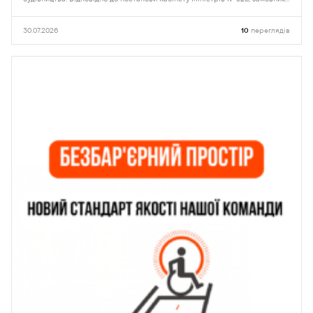
отримали право самостійно обирати орган контролю
30.07.2026
10
переглядів