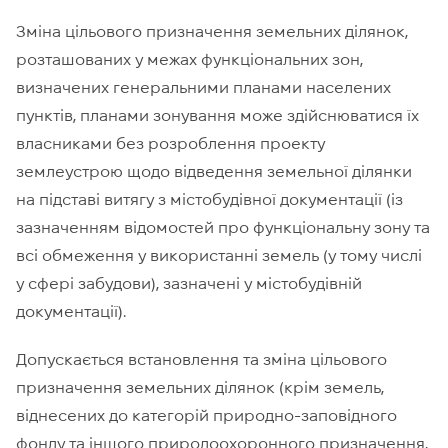
Зміна цільового призначення земельних ділянок,
розташованих у межах функціональних зон,
визначених генеральними планами населених
пунктів, планами зонування може здійснюватися їх
власниками без розроблення проекту
землеустрою щодо відведення земельної ділянки
на підставі витягу з містобудівної документації (із
зазначенням відомостей про функціональну зону та
всі обмеження у використанні земель (у тому числі
у сфері забудови), зазначені у містобудівній
документації).
Допускається встановлення та зміна цільового
призначення земельних ділянок (крім земель,
віднесених до категорій природно-заповідного
фонду та іншого природоохоронного призначення,