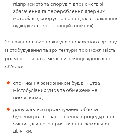
підприємств та споруд підприємств зі
збагачення та перероблення ядерних
матеріалів; споруд та печей для спалювання
відходів; електростанцій атомних).
За наявності висновку уповноваженого органу
містобудування та архітектури про можливість
розміщення на земельній ділянці відповідного
об’єкта:
отримання замовником будівництва
містобудівних умов та обмежень не
вимагається;
допускається проектування об’єкта
будівництва до завершення процедур щодо
зміни цільового призначення земельної
ділянки.