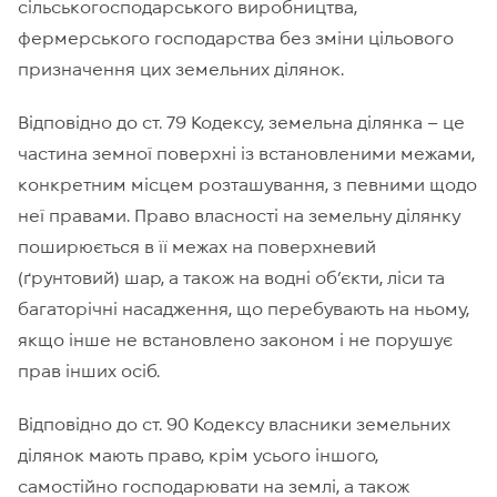
сільськогосподарського виробництва,
фермерського господарства без зміни цільового
призначення цих земельних ділянок.
Відповідно до ст. 79 Кодексу, земельна ділянка – це
частина земної поверхні із встановленими межами,
конкретним місцем розташування, з певними щодо
неї правами. Право власності на земельну ділянку
поширюється в її межах на поверхневий
(ґрунтовий) шар, а також на водні об’єкти, ліси та
багаторічні насадження, що перебувають на ньому,
якщо інше не встановлено законом і не порушує
прав інших осіб.
Відповідно до ст. 90 Кодексу власники земельних
ділянок мають право, крім усього іншого,
самостійно господарювати на землі, а також