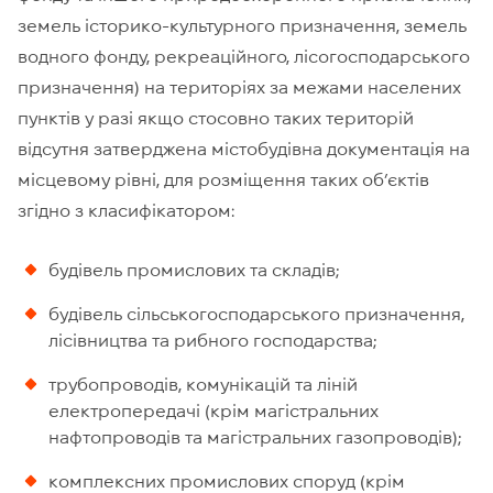
земель історико-культурного призначення, земель
водного фонду, рекреаційного, лісогосподарського
призначення) на територіях за межами населених
пунктів у разі якщо стосовно таких територій
відсутня затверджена містобудівна документація на
місцевому рівні, для розміщення таких об’єктів
згідно з класифікатором:
будівель промислових та складів;
будівель сільськогосподарського призначення,
лісівництва та рибного господарства;
трубопроводів, комунікацій та ліній
електропередачі (крім магістральних
нафтопроводів та магістральних газопроводів);
комплексних промислових споруд (крім