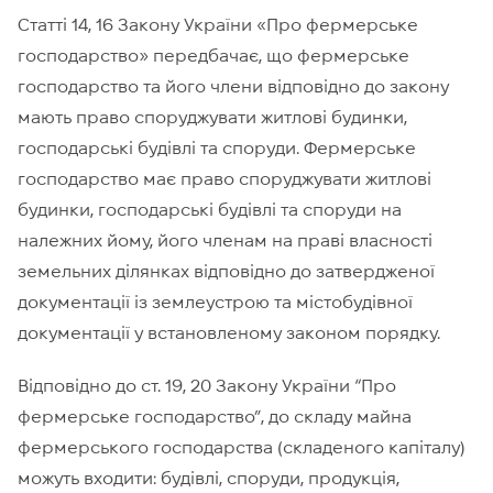
Статті 14, 16 Закону України «Про фермерське
господарство» передбачає, що фермерське
господарство та його члени відповідно до закону
мають право споруджувати житлові будинки,
господарські будівлі та споруди. Фермерське
господарство має право споруджувати житлові
будинки, господарські будівлі та споруди на
належних йому, його членам на праві власності
земельних ділянках відповідно до затвердженої
документації із землеустрою та містобудівної
документації у встановленому законом порядку.
Відповідно до ст. 19, 20 Закону України “Про
фермерське господарство”, до складу майна
фермерського господарства (складеного капіталу)
можуть входити: будівлі, споруди, продукція,