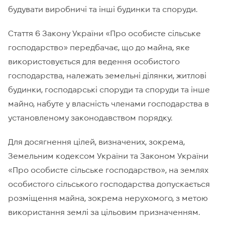
будувати виробничі та інші будинки та споруди.
Стаття 6 Закону України «Про особисте сільське
господарство» передбачає, що до майна, яке
використовується для ведення особистого
господарства, належать земельні ділянки, житлові
будинки, господарські споруди та споруди та інше
майно, набуте у власність членами господарства в
установленому законодавством порядку.
Для досягнення цілей, визначених, зокрема,
Земельним кодексом України та Законом України
«Про особисте сільське господарство», на землях
особистого сільського господарства допускається
розміщення майна, зокрема нерухомого, з метою
використання землі за цільовим призначенням.