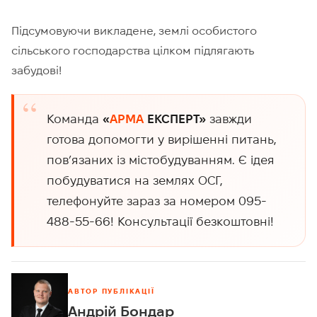
Підсумовуючи викладене, землі особистого
сільського господарства цілком підлягають
забудові!
Команда
«
АРМА
ЕКСПЕРТ»
завжди
готова допомогти у вирішенні питань,
пов’язаних із містобудуванням. Є ідея
побудуватися на землях ОСГ,
телефонуйте зараз за номером 095-
488-55-66! Консультації безкоштовні!
АВТОР ПУБЛІКАЦІЇ
Андрій Бондар