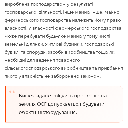
вироблена господарством у результаті
господарської діяльності, інше майно, інше. Майно
фермерського господарства належить йому право
власності. У власності фермерського господарства
може перебувати будь-яке майно, у тому числі
земельні ділянки, житлові будинки, господарські
будівлі та споруди, засоби виробництва тощо, які
необхідні для ведення товарного
сільськогосподарського виробництва та придбання
якого у власність не заборонено законом.
Вищезгадане свідчить про те, що на
землях ОСГ допускається будувати
об’єкти містобудування.