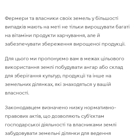
Фермери та власники своїх земель у більшості
випадків мають на меті не тільки вирощувати багаті
на вітаміни продукти харчування, але й
забезпечувати збереження вирощеної продукції.
Для цього ми пропонуємо вам в межах цільового
використання землі побудувати ангар або склад
для зберігання культур, продукції та інше на
земельних ділянках, які знаходяться у вашій
власності.
Законодавцем визначено низку нормативно-
правових актів, що дозволяють суб’єктам
господарської діяльності та власниками землі
забудовувати земельні ділянки для ведення