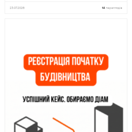
23.07.2026
14
переглядів