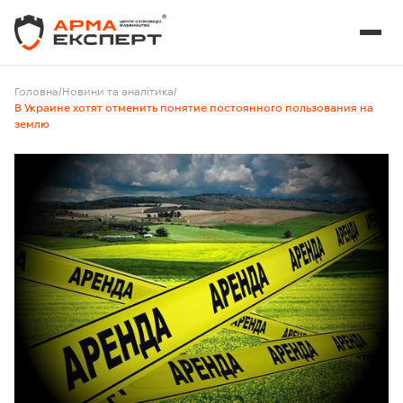
Головна
/
Новини та аналітика
/
В Украине хотят отменить понятие постоянного пользования на
землю