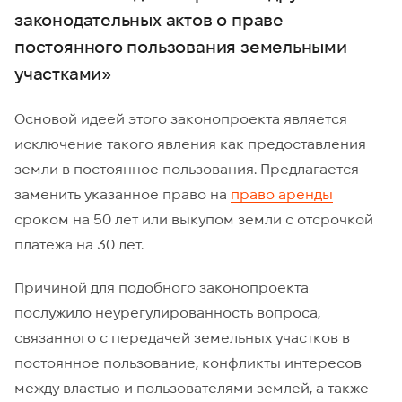
законодательных актов о праве
постоянного пользования земельными
участками»
Основой идеей этого законопроекта является
исключение такого явления как предоставления
земли в постоянное пользования. Предлагается
заменить указанное право на
право аренды
сроком на 50 лет или выкупом земли с отсрочкой
платежа на 30 лет.
Причиной для подобного законопроекта
послужило неурегулированность вопроса,
связанного с передачей земельных участков в
постоянное пользование, конфликты интересов
между властью и пользователями землей, а также