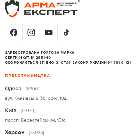
ЗАРЕЄСТРОВАНА ТОРГОВА МАРКА
СЕРТИФІКАТ № 285940
ОХОРОНЯЄТЬСЯ ЗГІДНО ЗІ СТ.16 ЗАКОНУ УКРАЇНИ № 3689-XII
ПРЕДСТАВНИЦТВА
Одеса
[65001]
вул. Князівська, 38, офіс 402
Київ
[03179]
просп. Берестейський, 131а
Херсон
[73025]