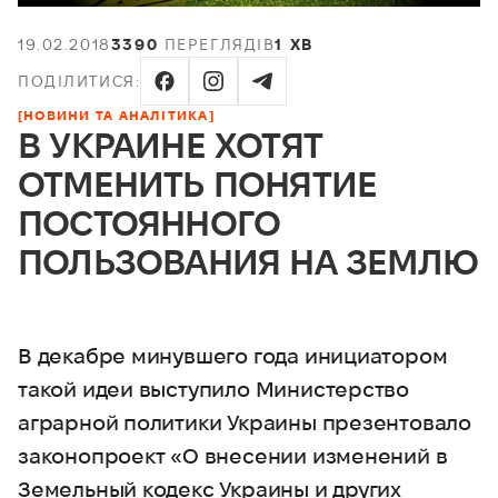
19.02.2018
3390
ПЕРЕГЛЯДІВ
1 ХВ
ПОДІЛИТИСЯ:
[НОВИНИ ТА АНАЛІТИКА]
В УКРАИНЕ ХОТЯТ
ОТМЕНИТЬ ПОНЯТИЕ
ПОСТОЯННОГО
ПОЛЬЗОВАНИЯ НА ЗЕМЛЮ
В декабре минувшего года инициатором
такой идеи выступило Министерство
аграрной политики Украины презентовало
законопроект «О внесении изменений в
Земельный кодекс Украины и других