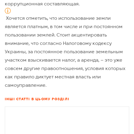
коррупционная составляющая.
Хочется отметить, что использование земли
является платным, в том числе и при постоянном
пользовании землей. Стоит акцентировать
внимание, что согласно Налоговому кодексу
Украины, за постоянное пользование земельным
участком взыскивается налог, а аренда, – это уже
совсем другие правоотношения, условия которых
как правило диктует местная власть или
самоуправление.
ІНШІ СТАТТІ В ЦЬОМУ РОЗДІЛІ