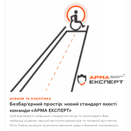
НОВИНИ ТА АНАЛІТИКА
Безбар’єрний простір: новий стандарт якості
команди «АРМА ЕКСПЕРТ»
Щоб відповідати найвищим стандартам галузі та пропонувати Вам
найкращі рішення, перший заступник директора та головний архітектор
Юлія Півень пройшла ґрунтовне навчання щодо створення інклюзивного
середовища на базі Національного університету «Львівська політехніка»