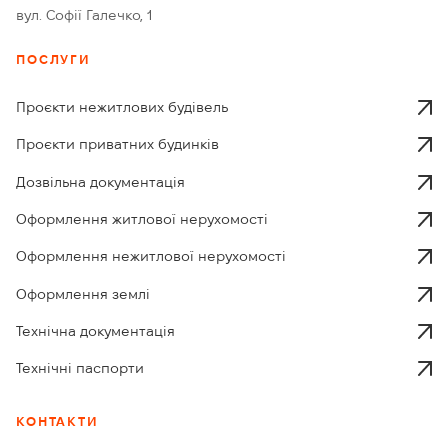
вул. Софії Галечко, 1
ПОСЛУГИ
Проєкти нежитлових будівель
Проєкти приватних будинків
Дозвільна документація
Оформлення житлової нерухомості
Оформлення нежитлової нерухомості
Оформлення землі
Технічна документація
Технічні паспорти
КОНТАКТИ