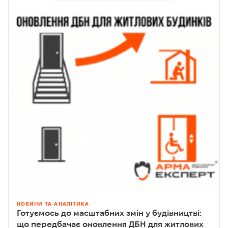
НОВИНИ ТА АНАЛІТИКА
Готуємось до масштабних змін у будівництві:
що передбачає оновлення ДБН для житлових