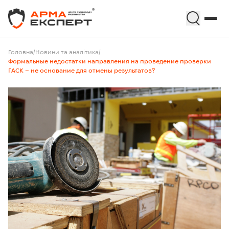
Головна
/
Новини та аналітика
/
Формальные недостатки направления на проведение проверки
ГАСК – не основание для отмены результатов?