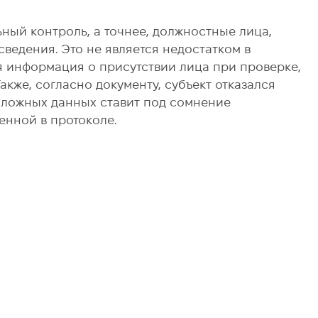
ный контроль, а точнее, должностные лица,
ведения. Это не является недостатком в
я информация о присутствии лица при проверке,
акже, согласно документу, субъект отказался
е ложных данных ставит под сомнение
енной в протоколе.