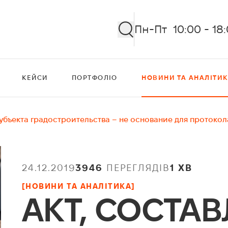
Пн-Пт 10:00 - 18
КЕЙСИ
ПОРТФОЛІО
НОВИНИ ТА АНАЛІТИ
субъекта градостроительства – не основание для протоко
24.12.2019
3946
ПЕРЕГЛЯДІВ
1 ХВ
[НОВИНИ ТА АНАЛІТИКА]
АКТ, СОСТА