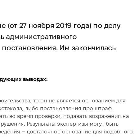
 (от 27 ноября 2019 года) по делу
сь административного
постановления. Им закончилась
едующих выводах:
роительства, то он не является основанием для
ротокола, либо постановления про штраф.
ть во время проверки, подавать возражения на
арушения. Результаты экспертизы могут быть
едения – достаточное основание для подобного