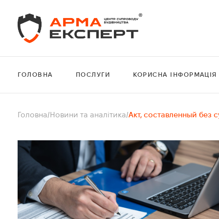
ГОЛОВНА
ПОСЛУГИ
КОРИСНА ІНФОРМАЦІЯ
Головна
/
Новини та аналітика
/
Акт, составленный без 