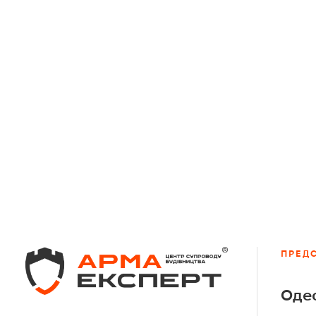
ПРЕД
Оде