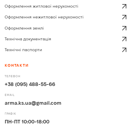
Оформлення житлової нерухомості
Оформлення нежитлової нерухомості
Оформлення землі
Технічна документація
Технічні паспорти
КОНТАКТИ
ТЕЛЕФОН
+38 (095) 488-55-66
EMAIL
arma.ks.ua@gmail.com
ГРАФІК
ПН-ПТ 10:00-18:00