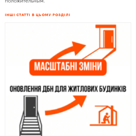
положительным.
ІНШІ СТАТТІ В ЦЬОМУ РОЗДІЛІ