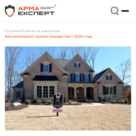
Головна
/
Новини та аналітика
/
Автоматизация оценки имущества с 2020 года