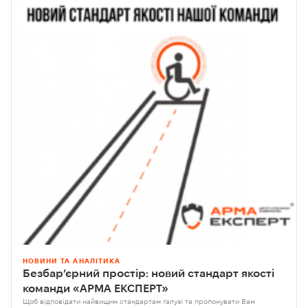
НОВИНИ ТА АНАЛІТИКА
Безбар’єрний простір: новий стандарт якості
команди «АРМА ЕКСПЕРТ»
Щоб відповідати найвищим стандартам галузі та пропонувати Вам