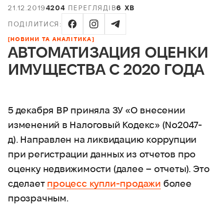
21.12.2019
4204
ПЕРЕГЛЯДІВ
6 ХВ
ПОДІЛИТИСЯ:
[НОВИНИ ТА АНАЛІТИКА]
АВТОМАТИЗАЦИЯ ОЦЕНКИ
ИМУЩЕСТВА С 2020 ГОДА
5 декабря ВР приняла ЗУ «О внесении
изменений в Налоговый Кодекс» (No2047-
д). Направлен на ликвидацию коррупции
при регистрации данных из отчетов про
оценку недвижимости (далее – отчеты). Это
сделает
процесс купли-продажи
более
прозрачным.