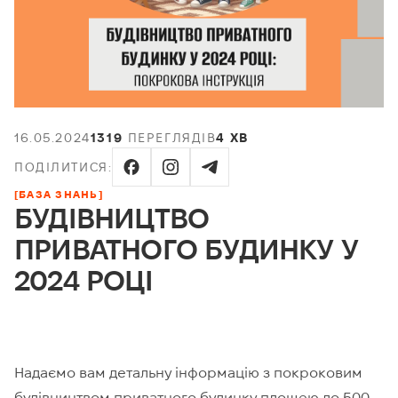
16.05.2024
1319
ПЕРЕГЛЯДІВ
4 ХВ
ПОДІЛИТИСЯ:
[БАЗА ЗНАНЬ]
БУДІВНИЦТВО
ПРИВАТНОГО БУДИНКУ У
2024 РОЦІ
Надаємо вам детальну інформацію з покроковим
будівництвом приватного будинку площею до 500