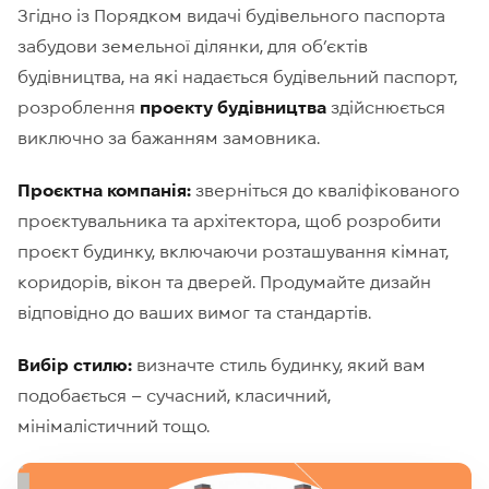
Згідно із Порядком видачі будівельного паспорта
забудови земельної ділянки, для об’єктів
будівництва, на які надається будівельний паспорт,
розроблення
проекту будівництва
здійснюється
виключно за бажанням замовника.
Проєктна компанія:
зверніться до кваліфікованого
проєктувальника та архітектора, щоб розробити
проєкт будинку, включаючи розташування кімнат,
коридорів, вікон та дверей. Продумайте дизайн
відповідно до ваших вимог та стандартів.
Вибір стилю:
визначте стиль будинку, який вам
подобається – сучасний, класичний,
мінімалістичний тощо.