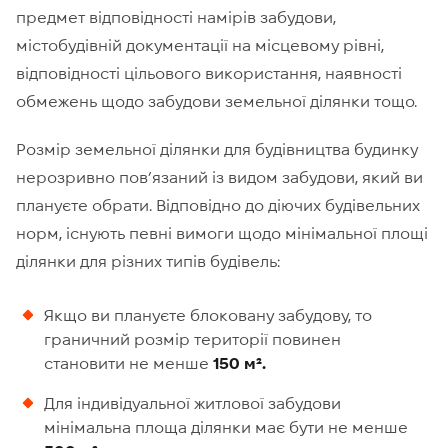
предмет відповідності намірів забудови,
містобудівній документації на місцевому рівні,
відповідності цільового використання, наявності
обмежень щодо забудови земельної ділянки тощо.
Розмір земельної ділянки для будівництва будинку
нерозривно пов’язаний із видом забудови, який ви
плануєте обрати. Відповідно до діючих будівельних
норм, існують певні вимоги щодо мінімальної площі
ділянки для різних типів будівель:
Якщо ви плануєте блоковану забудову, то
граничний розмір території повинен
становити не менше
150 м².
Для індивідуальної житлової забудови
мінімальна площа ділянки має бути не менше