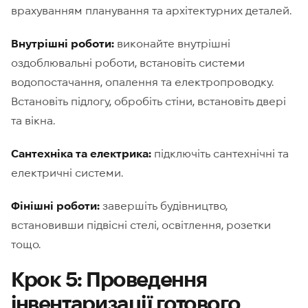
врахуванням планування та архітектурних деталей.
Внутрішні роботи:
виконайте внутрішні
оздоблювальні роботи, встановіть системи
водопостачання, опалення та електропроводку.
Встановіть підлогу, обробіть стіни, встановіть двері
та вікна.
Сантехніка та електрика:
підключіть сантехнічні та
електричні системи.
Фінішні роботи:
завершіть будівництво,
встановивши підвісні стелі, освітлення, розетки
тощо.
Крок 5: Проведення
інвентаризації готового