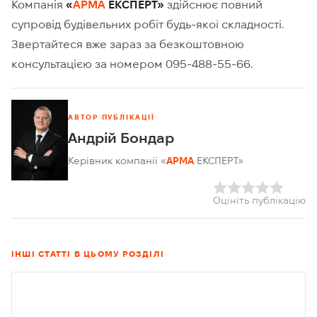
Компанія
«
АРМА
ЕКСПЕРТ»
здійснює повний
супровід будівельних робіт будь-якої складності.
Звертайтеся вже зараз за безкоштовною
консультацією за номером 095-488-55-66.
АВТОР ПУБЛІКАЦІЇ
Андрій Бондар
Керівник компанії «
АРМА
ЕКСПЕРТ»
Оцініть публікацію
ІНШІ СТАТТІ В ЦЬОМУ РОЗДІЛІ