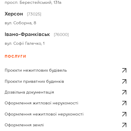
просп. Берестейський, 131а
Херсон
[73025]
вул. Соборна, 8
Івано-Франківськ
[76000]
вул. Софії Галечко, 1
ПОСЛУГИ
Проєкти нежитлових будівель
Проєкти приватних будинків
Дозвільна документація
Оформлення житлової нерухомості
Оформлення нежитлової нерухомості
Оформлення землі