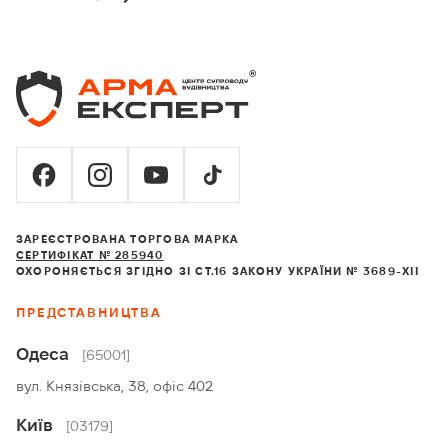
ЗАРЕЄСТРОВАНА ТОРГОВА МАРКА
СЕРТИФІКАТ № 285940
ОХОРОНЯЄТЬСЯ ЗГІДНО ЗІ СТ.16 ЗАКОНУ УКРАЇНИ № 3689-XII
ПРЕДСТАВНИЦТВА
Одеса
[65001]
вул. Князівська, 38, офіс 402
Київ
[03179]