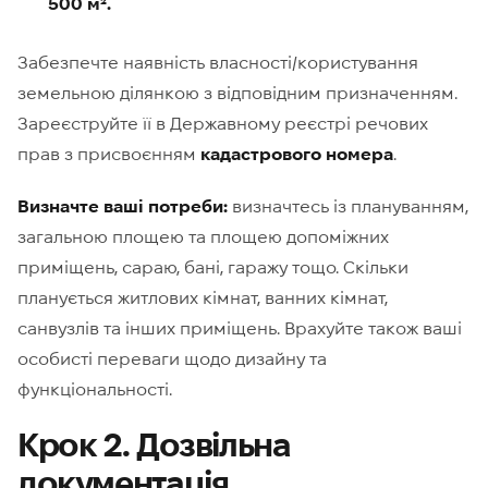
500 м².
Забезпечте наявність власності/користування
земельною ділянкою з відповідним призначенням.
Зареєструйте її в Державному реєстрі речових
прав з присвоєнням
кадастрового номера
.
Визначте ваші потреби:
визначтесь із плануванням,
загальною площею та площею допоміжних
приміщень, сараю, бані, гаражу тощо. Скільки
планується житлових кімнат, ванних кімнат,
санвузлів та інших приміщень. Врахуйте також ваші
особисті переваги щодо дизайну та
функціональності.
Крок 2. Дозвільна
документація