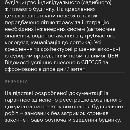
будівництво індивідуального (садибного)
житлового будинку
. На кресленнях
деталізовано плани поверхів
, також
передбачено літню терасу та інтеграцію
необхідних інженерних систем (автономне
опалення, водопостачання від трубчастого
колодязя, каналізація до септика)
. Усі
креслення та архітектурні рішення виконані
із суворим врахуванням норм та вимог ДБН.
Відомості успішно внесено в ЄДЕССБ та
сформовано відповідний витяг.
РЕЗУЛЬТАТ
На підставі розробленої документації із
гарантією здійснено реєстрацію дозвільного
документа на початок виконання будівельних
робіт – замовник без затримок отримав
законне право розпочати зведення будинку.