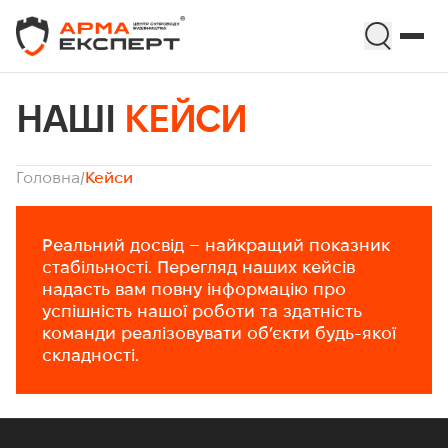
НАШІ
КЕЙСИ
Головна
/
Кейси
Реальний досвід – найкращий показник
стабільності. Перегляд наших кейсів
надасть вам повну інформацію про
успішність нашої роботи та здатність
команди реалізовувати об’єкти будь-якої
складності.