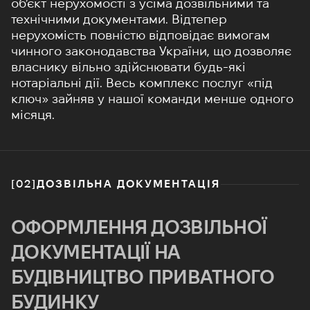
об’єкт нерухомості з усіма дозвільними та
технічними документами. Відтепер
нерухомість повністю відповідає вимогам
чинного законодавства України, що дозволяє
власнику вільно здійснювати будь-які
нотаріальні дії. Весь комплекс послуг «під
ключ» зайняв у нашої команди менше одного
місяця.
[02]
ДОЗВІЛЬНА ДОКУМЕНТАЦІЯ
ОФОРМЛЕННЯ ДОЗВІЛЬНОЇ
ДОКУМЕНТАЦІЇ НА
БУДІВНИЦТВО ПРИВАТНОГО
БУДИНКУ