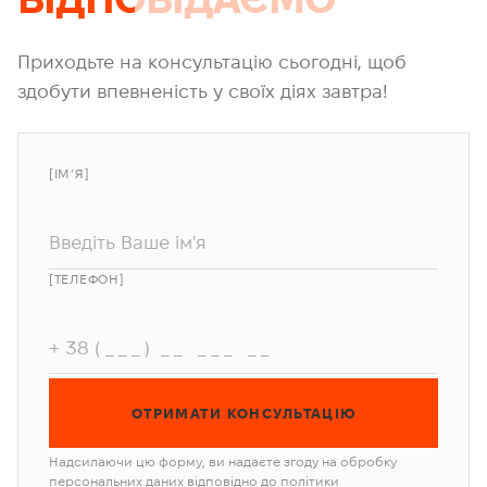
Приходьте на консультацію сьогодні, щоб
здобути впевненість у своїх діях завтра!
[ІМ’Я]
Alternative:
[ТЕЛЕФОН]
Надсилаючи цю форму, ви надаєте згоду на обробку
персональних даних відповідно до політики