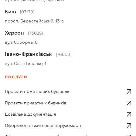
Київ
[03179]
просп. Берестейський, 131а
Херсон
[73025]
вул. Соборна, 8
Івано-Франківськ
[76000]
вул. Софії Галечко, 1
ПОСЛУГИ
Проєкти нежитлових будівель
Проєкти приватних будинків
Дозвільна документація
Оформлення житлової нерухомості