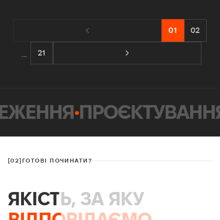
01
02
21
…
ЕЖЕННЯ
•
ПРОЄКТУВАННЯ
[02]
ГОТОВІ ПОЧИНАТИ?
ЯКІСТЬ, ЗА ЯКУ
ВІДПОВІДАЄМО