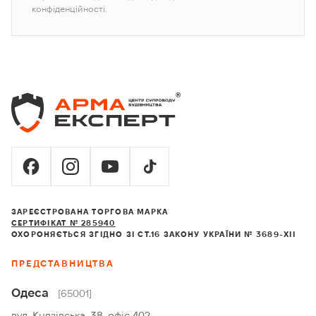
конфіденційності.
ЗАРЕЄСТРОВАНА ТОРГОВА МАРКА
СЕРТИФІКАТ № 285940
ОХОРОНЯЄТЬСЯ ЗГІДНО ЗІ СТ.16 ЗАКОНУ УКРАЇНИ № 3689-XII
ПРЕДСТАВНИЦТВА
Одеса
[65001]
вул. Князівська, 38, офіс 402