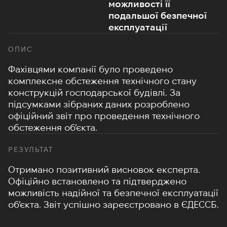
можливості її
подальшої безпечної
експлуатації
ОПИС
Фахівцями компанії було проведено
комплексне обстеження технічного стану
конструкцій господарської будівлі.
За
підсумками зібраних даних розроблено
офіційний звіт про проведення технічного
обстеження об’єкта.
РЕЗУЛЬТАТ
Отримано позитивний висновок експерта.
Офіційно встановлено та підтверджено
можливість надійної та безпечної експлуатації
об’єкта.
Звіт успішно зареєстровано в ЄДЕССБ.