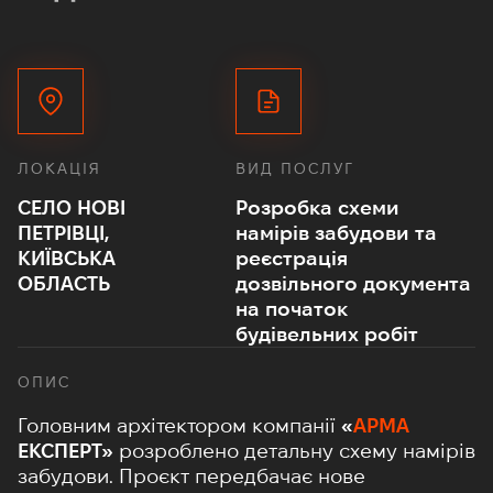
ЛОКАЦІЯ
ВИД ПОСЛУГ
СЕЛО НОВІ
Розробка схеми
ПЕТРІВЦІ,
намірів забудови та
КИЇВСЬКА
реєстрація
ОБЛАСТЬ
дозвільного документа
на початок
будівельних робіт
ОПИС
Головним архітектором компанії
«
АРМА
ЕКСПЕРТ»
розроблено детальну схему намірів
забудови. Проєкт передбачає нове