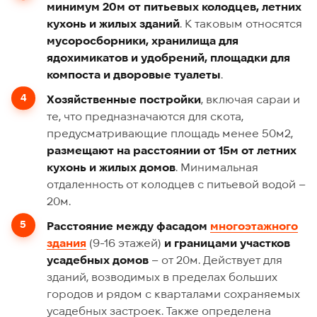
минимум 20м от питьевых колодцев, летних
кухонь и жилых зданий
. К таковым относятся
мусоросборники, хранилища для
ядохимикатов и удобрений, площадки для
компоста и дворовые туалеты
.
Хозяйственные постройки
, включая сараи и
те, что предназначаются для скота,
предусматривающие площадь менее 50м2,
размещают на расстоянии от 15м от летних
кухонь и жилых домов
. Минимальная
отдаленность от колодцев с питьевой водой –
20м.
Расстояние между фасадом
многоэтажного
здания
(9-16 этажей)
и границами участков
усадебных домов
– от 20м. Действует для
зданий, возводимых в пределах больших
городов и рядом с кварталами сохраняемых
усадебных застроек. Также определена