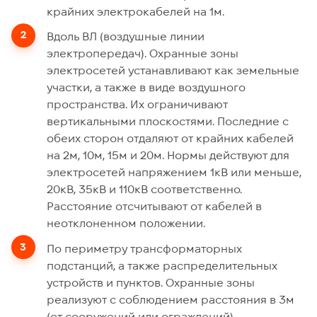
крайних электрокабелей на 1м.
Вдоль ВЛ (воздушные линии
электропередач). Охранные зоны
электросетей устанавливают как земельные
участки, а также в виде воздушного
пространства. Их ограничивают
вертикальными плоскостями. Последние с
обеих сторон отдаляют от крайних кабелей
на 2м, 10м, 15м и 20м. Нормы действуют для
электросетей напряжением 1кВ или меньше,
20кВ, 35кВ и 110кВ соответственно.
Расстояние отсчитывают от кабелей в
неотклоненном положении.
По периметру трансформаторных
подстанций, а также распределительных
устройств и пунктов. Охранные зоны
реализуют с соблюдением расстояния в 3м
(от сооружений или ограждений).