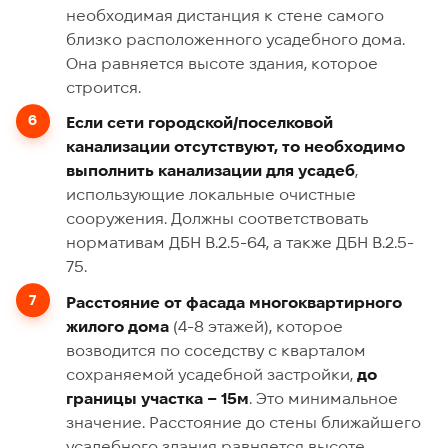
необходимая дистанция к стене самого
близко расположенного усадебного дома.
Она равняется высоте здания, которое
строится.
Если сети городской/поселковой
канализации отсутствуют, то необходимо
выполнить канализации для усадеб
,
использующие локальные очистные
сооружения. Должны соответствовать
нормативам ДБН В.2.5-64, а также ДБН В.2.5-
75.
Расстояние от фасада многоквартирного
жилого дома
(4-8 этажей), которое
возводится по соседству с кварталом
сохраняемой усадебной застройки,
до
границы участка – 15м
. Это минимальное
значение. Расстояние до стены ближайшего
усадебного здания равняется высоте