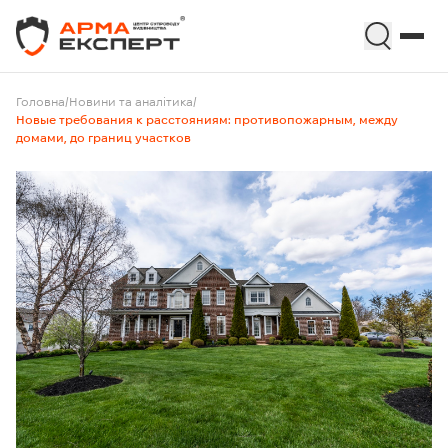
Головна
/
Новини та аналітика
/
Новые требования к расстояниям: противопожарным, между
домами, до границ участков