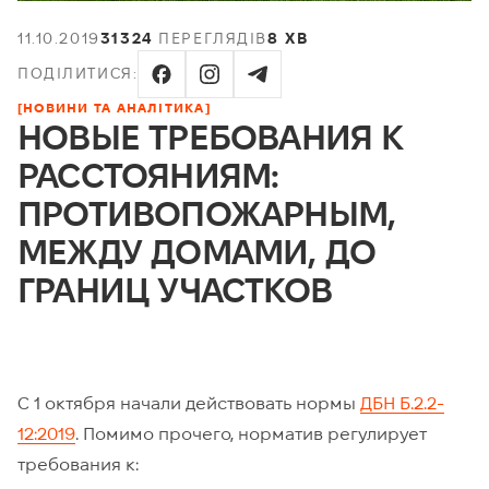
11.10.2019
31324
ПЕРЕГЛЯДІВ
8 ХВ
ПОДІЛИТИСЯ:
[НОВИНИ ТА АНАЛІТИКА]
НОВЫЕ ТРЕБОВАНИЯ К
РАССТОЯНИЯМ:
ПРОТИВОПОЖАРНЫМ,
МЕЖДУ ДОМАМИ, ДО
ГРАНИЦ УЧАСТКОВ
С 1 октября начали действовать нормы
ДБН Б.2.2-
12:2019
. Помимо прочего, норматив регулирует
требования к: