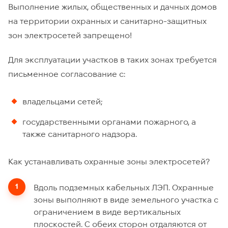
Выполнение жилых, общественных и дачных домов
на территории охранных и санитарно-защитных
зон электросетей запрещено!
Для эксплуатации участков в таких зонах требуется
письменное согласование с:
владельцами сетей;
государственными органами пожарного, а
также санитарного надзора.
Как устанавливать охранные зоны электросетей?
Вдоль подземных кабельных ЛЭП. Охранные
зоны выполняют в виде земельного участка с
ограничением в виде вертикальных
плоскостей. С обеих сторон отдаляются от