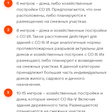
6 метров – дома, либо хозяйственные
постройки СО I/II. Предполагается, что они
расположены, либо планируются к
размещению на смежных участках.
8 метров – дома и хозяйственные постройки
с СО I/II. Такое расстояние действует для
зданий с СО III. И еще аналогичные нормы
противопожарных разрывов актуальны для
домов и хозяйственных построек с СО III. Их
размещают, либо планируют к возведению
на смежных участках. К данной категории
принадлежит большая часть индивидуальных
домов жилого, садового и дачного
назначения.
10-15 метров – хозяйственные постройки и
дома, которые имеют СО IIIа-V. Включая
здания деревянного типа. Размещаются/
планируются на смежных участках.