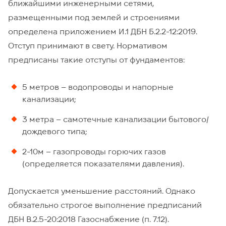
ближайшими инженерными сетями,
размещенными под землей и строениями
определена приложением И.1 ДБН Б.2.2-12:2019.
Отступ принимают в свету. Нормативом
предписаны такие отступы от фундаментов:
5 метров – водопроводы и напорные
канализации;
3 метра – самотечные канализации бытового/
дождевого типа;
2-10м – газопроводы горючих газов
(определяется показателями давления).
Допускается уменьшение расстояний. Однако
обязательно строгое выполнение предписаний
ДБН В.2.5-20:2018 Газоснабжение (п. 7.12).