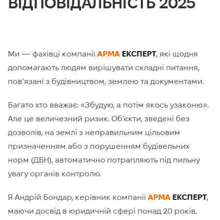
ВІДПОВІДАЛЬНІСТЬ 2025
Ми — фахівці компанії
АРМА
ЕКСПЕРТ
, які щодня
допомагають людям вирішувати складні питання,
пов’язані з будівництвом, землею та документами.
Багато хто вважає: «Збудую, а потім якось узаконю».
Але це величезний ризик. Об’єкти, зведені без
дозволів, на землі з неправильним цільовим
призначенням або з порушенням будівельних
норм (ДБН), автоматично потрапляють під пильну
увагу органів контролю.
Я Андрій Бондар, керівник компанії
АРМА
ЕКСПЕРТ
,
маючи досвід в юридичній сфері понад 20 років,