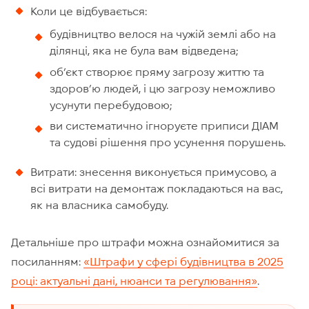
Коли це відбувається:
будівництво велося на чужій землі або на
ділянці, яка не була вам відведена;
об’єкт створює пряму загрозу життю та
здоров’ю людей, і цю загрозу неможливо
усунути перебудовою;
ви систематично ігноруєте приписи ДІАМ
та судові рішення про усунення порушень.
Витрати: знесення виконується примусово, а
всі витрати на демонтаж покладаються на вас,
як на власника самобуду.
Детальніше про штрафи можна ознайомитися за
посиланням:
«Штрафи у сфері будівництва в 2025
році: актуальні дані, нюанси та регулювання»
.