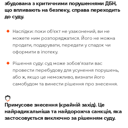
збудована з критичними порушеннями ДБН,
що впливають на безпеку, справа переходить
до суду.
Наслідки: поки об’єкт не узаконений, ви не
можете ним розпоряджатися. Його не можна
продати, подарувати, передати у спадок чи
оформити в іпотеку.
Рішення суду: суд може зобов’язати вас
провести перебудову для усунення порушень,
або ж, якщо це неможливо, визнати його
самобудом та винести рішення про знесення.
Примусове знесення (крайній захід). Це
найрадикальніша та найдорожча санкція, яка
застосовується виключно за рішенням суду.