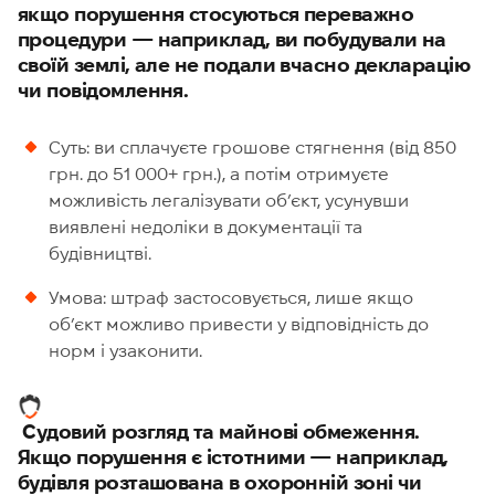
якщо порушення стосуються переважно
процедури — наприклад, ви побудували на
своїй землі, але не подали вчасно декларацію
чи повідомлення.
Суть: ви сплачуєте грошове стягнення (від 850
грн. до 51 000+ грн.), а потім отримуєте
можливість легалізувати об’єкт, усунувши
виявлені недоліки в документації та
будівництві.
Умова: штраф застосовується, лише якщо
об’єкт можливо привести у відповідність до
норм і узаконити.
Судовий розгляд та майнові обмеження.
Якщо порушення є істотними — наприклад,
будівля розташована в охоронній зоні чи