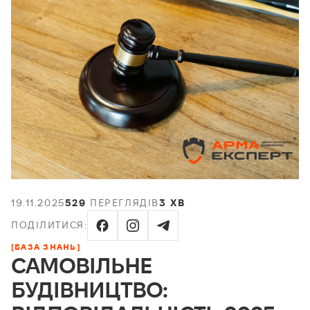
19.11.2025
529
ПЕРЕГЛЯДІВ
3 ХВ
ПОДІЛИТИСЯ:
[БАЗА ЗНАНЬ]
САМОВІЛЬНЕ
БУДІВНИЦТВО: