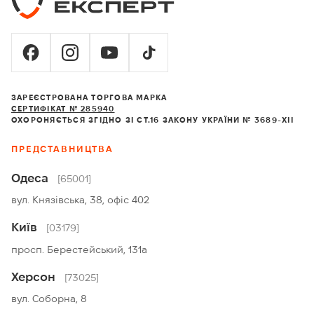
ЗАРЕЄСТРОВАНА ТОРГОВА МАРКА
СЕРТИФІКАТ № 285940
ОХОРОНЯЄТЬСЯ ЗГІДНО ЗІ СТ.16 ЗАКОНУ УКРАЇНИ № 3689-XII
ПРЕДСТАВНИЦТВА
Одеса
[65001]
вул. Князівська, 38, офіс 402
Київ
[03179]
просп. Берестейський, 131а
Херсон
[73025]
вул. Соборна, 8