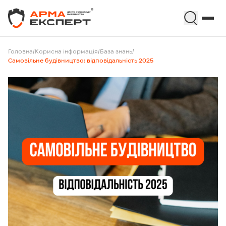
Головна
/
Корисна інформація
/
База знань
/
Самовільне будівництво: відповідальність 2025