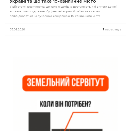
Україні та що таке 15-хвилинне місто
У цій статті розглянемо, що таке пішохідна доступність, які вимоги до неї
встановлюють державні будівельні норми України та як вони
співвідносяться із сучасною концепцією 15-хвилинного міста.
03.08.2026
7
переглядів