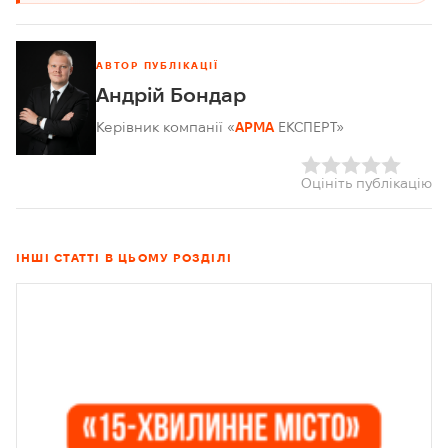
АВТОР ПУБЛІКАЦІЇ
Андрій Бондар
Керівник компанії «
АРМА
ЕКСПЕРТ»
Оцініть публікацію
ІНШІ СТАТТІ В ЦЬОМУ РОЗДІЛІ