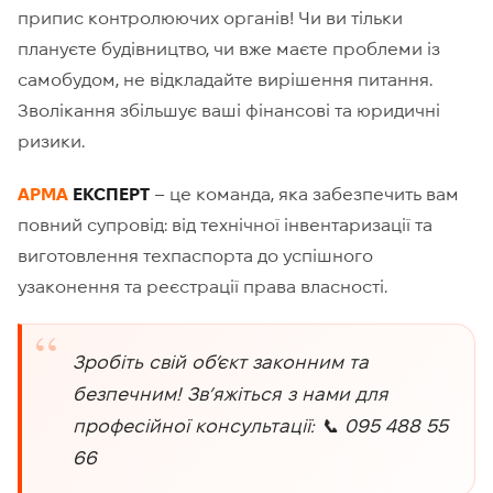
припис контролюючих органів! Чи ви тільки
плануєте будівництво, чи вже маєте проблеми із
самобудом, не відкладайте вирішення питання.
Зволікання збільшує ваші фінансові та юридичні
ризики.
АРМА
ЕКСПЕРТ
– це команда, яка забезпечить вам
повний супровід: від технічної інвентаризації та
виготовлення техпаспорта до успішного
узаконення та реєстрації права власності.
Зробіть свій об’єкт законним та
безпечним!
Зв’яжіться з нами для
професійної консультації:
📞
095 488 55
66