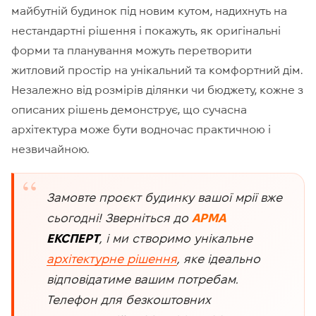
майбутній будинок під новим кутом, надихнуть на
нестандартні рішення і покажуть, як оригінальні
форми та планування можуть перетворити
житловий простір на унікальний та комфортний дім.
Незалежно від розмірів ділянки чи бюджету, кожне з
описаних рішень демонструє, що сучасна
архітектура може бути водночас практичною і
незвичайною.
Замовте проєкт будинку вашої мрії вже
сьогодні! Зверніться до
АРМА
ЕКСПЕРТ
, і ми створимо унікальне
архітектурне рішення
, яке ідеально
відповідатиме вашим потребам.
Телефон для безкоштовних