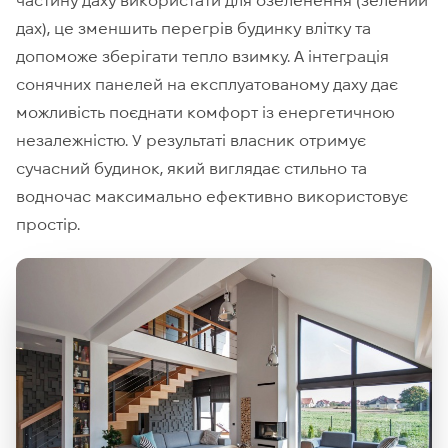
частину даху використати для озеленення (зелений
дах), це зменшить перегрів будинку влітку та
допоможе зберігати тепло взимку. А інтеграція
сонячних панелей на експлуатованому даху дає
можливість поєднати комфорт із енергетичною
незалежністю. У результаті власник отримує
сучасний будинок, який виглядає стильно та
водночас максимально ефективно використовує
простір.