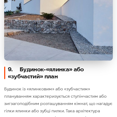
9. Будинок-«ялинка» або
«зубчастий» план
Будинок із «ялинковим» або «зубчастим»
плануванням характеризується ступінчастим або
зигзагоподібним розташуванням кімнат, що нагадує
гілки ялинки або зубці пилки. Така архітектура