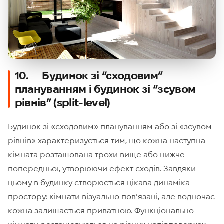
10. Будинок зі “сходовим”
плануванням і будинок зі “зсувом
рівнів” (split-level)
Будинок зі «сходовим» плануванням або зі «зсувом
рівнів» характеризується тим, що кожна наступна
кімната розташована трохи вище або нижче
попередньої, утворюючи ефект сходів. Завдяки
цьому в будинку створюється цікава динаміка
простору: кімнати візуально пов’язані, але водночас
кожна залишається приватною. Функціонально