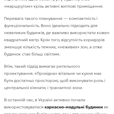
«маршрутом» крізь активні житлові приміщення.
Перевага такого планування — компактність і
функціональність. Воно ідеально підходить для
невеликих будинків, де важливо використати кожен
квадратний метр. Крім того, відсутність коридорів
зменшує кількість темних, «неживих» зон, а отже
будинок стає більш світлим.
Втім, такий підхід вимагає ретельного
проектування. «Прохідна» вітальня чи кухня має
бути достатньо просторою, щоб виконувати роль і
центральної кімнати, і транзитної зони.
В останній час, в Україні активно почали
використовуватися
каркасно-модульні будинки
як