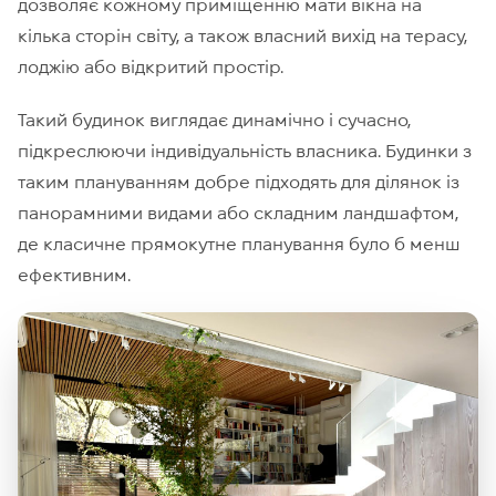
дозволяє кожному приміщенню мати вікна на
кілька сторін світу, а також власний вихід на терасу,
лоджію або відкритий простір.
Такий будинок виглядає динамічно і сучасно,
підкреслюючи індивідуальність власника. Будинки з
таким плануванням добре підходять для ділянок із
панорамними видами або складним ландшафтом,
де класичне прямокутне планування було б менш
ефективним.