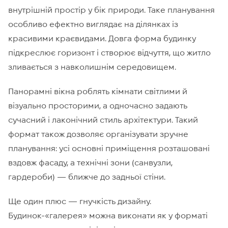
внутрішній простір у бік природи. Таке планування
особливо ефектно виглядає на ділянках із
красивими краєвидами. Довга форма будинку
підкреслює горизонт і створює відчуття, що житло
зливається з навколишнім середовищем.
Панорамні вікна роблять кімнати світлими й
візуально просторими, а одночасно задають
сучасний і лаконічний стиль архітектури. Такий
формат також дозволяє організувати зручне
планування: усі основні приміщення розташовані
вздовж фасаду, а технічні зони (санвузли,
гардероби) — ближче до задньої стіни.
Ще один плюс — гнучкість дизайну.
Будинок-«галерея» можна виконати як у форматі