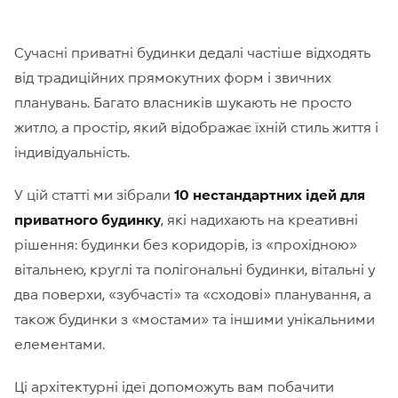
Сучасні приватні будинки дедалі частіше відходять
від традиційних прямокутних форм і звичних
планувань. Багато власників шукають не просто
житло, а простір, який відображає їхній стиль життя і
індивідуальність.
У цій статті ми зібрали
10 нестандартних ідей для
приватного будинку
, які надихають на креативні
рішення: будинки без коридорів, із «прохідною»
вітальнею, круглі та полігональні будинки, вітальні у
два поверхи, «зубчасті» та «сходові» планування, а
також будинки з «мостами» та іншими унікальними
елементами.
Ці архітектурні ідеї допоможуть вам побачити