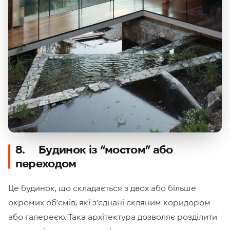
8. Будинок із “мостом” або
переходом
Це будинок, що складається з двох або більше
окремих об’ємів, які з’єднані скляним коридором
або галереєю. Така архітектура дозволяє розділити