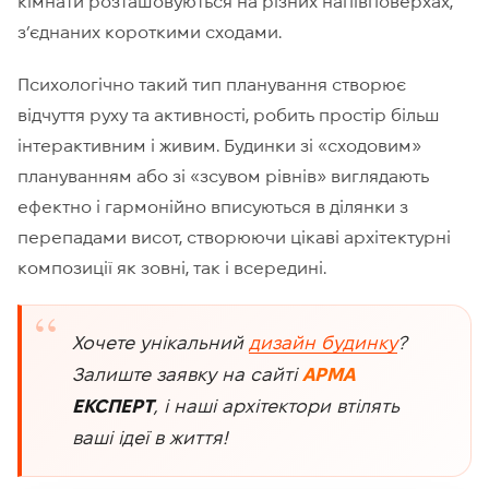
кімнати розташовуються на різних напівповерхах,
з’єднаних короткими сходами.
Психологічно такий тип планування створює
відчуття руху та активності, робить простір більш
інтерактивним і живим. Будинки зі «сходовим»
плануванням або зі «зсувом рівнів» виглядають
ефектно і гармонійно вписуються в ділянки з
перепадами висот, створюючи цікаві архітектурні
композиції як зовні, так і всередині.
Хочете унікальний
дизайн будинку
?
Залиште заявку на сайті
АРМА
ЕКСПЕРТ
, і наші архітектори втілять
ваші ідеї в життя!