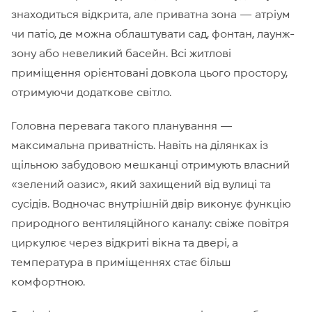
знаходиться відкрита, але приватна зона — атріум
чи патіо, де можна облаштувати сад, фонтан, лаунж-
зону або невеликий басейн. Всі житлові
приміщення орієнтовані довкола цього простору,
отримуючи додаткове світло.
Головна перевага такого планування —
максимальна приватність. Навіть на ділянках із
щільною забудовою мешканці отримують власний
«зелений оазис», який захищений від вулиці та
сусідів. Водночас внутрішній двір виконує функцію
природного вентиляційного каналу: свіже повітря
циркулює через відкриті вікна та двері, а
температура в приміщеннях стає більш
комфортною.