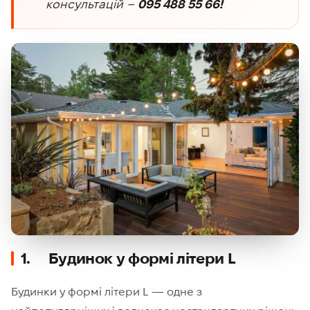
консультацій –
095 488 55 66!
1. Будинок у формі літери L
Будинки у формі літери L — одне з