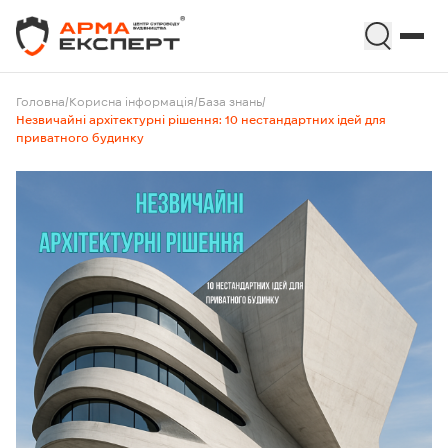
Головна
/
Корисна інформація
/
База знань
/
Незвичайні архітектурні рішення: 10 нестандартних ідей для
приватного будинку