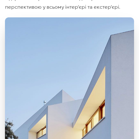
перспективою у всьому інтер’єрі та екстер’єрі.