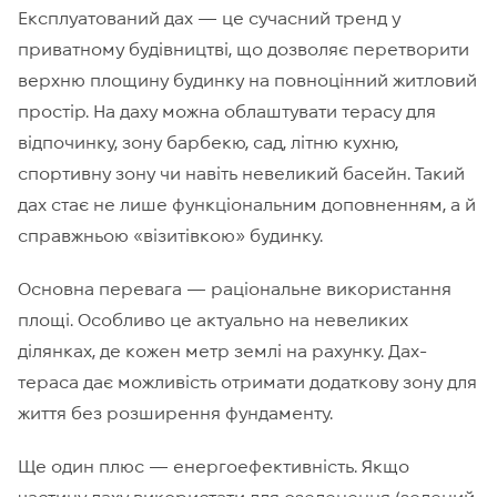
Експлуатований дах — це сучасний тренд у
приватному будівництві, що дозволяє перетворити
верхню площину будинку на повноцінний житловий
простір. На даху можна облаштувати терасу для
відпочинку, зону барбекю, сад, літню кухню,
спортивну зону чи навіть невеликий басейн. Такий
дах стає не лише функціональним доповненням, а й
справжньою «візитівкою» будинку.
Основна перевага — раціональне використання
площі. Особливо це актуально на невеликих
ділянках, де кожен метр землі на рахунку. Дах-
тераса дає можливість отримати додаткову зону для
життя без розширення фундаменту.
Ще один плюс — енергоефективність. Якщо