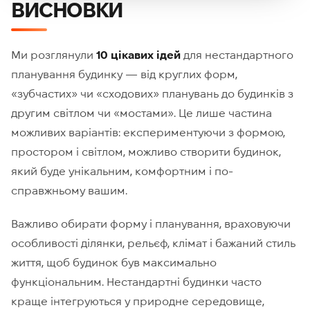
ВИСНОВКИ
Ми розглянули
10 цікавих ідей
для нестандартного
планування будинку — від круглих форм,
«зубчастих» чи «сходових» планувань до будинків з
другим світлом чи «мостами». Це лише частина
можливих варіантів: експериментуючи з формою,
простором і світлом, можливо створити будинок,
який буде унікальним, комфортним і по-
справжньому вашим.
Важливо обирати форму і планування, враховуючи
особливості ділянки, рельєф, клімат і бажаний стиль
життя, щоб будинок був максимально
функціональним. Нестандартні будинки часто
краще інтегруються у природне середовище,