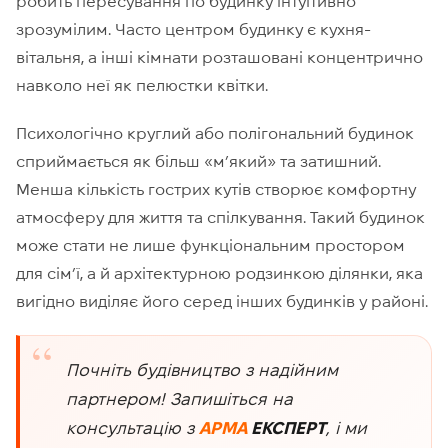
робить пересування по будинку інтуїтивно
зрозумілим. Часто центром будинку є кухня-
вітальня, а інші кімнати розташовані концентрично
навколо неї як пелюстки квітки.
Психологічно круглий або полігональний будинок
сприймається як більш «м’який» та затишний.
Менша кількість гострих кутів створює комфортну
атмосферу для життя та спілкування. Такий будинок
може стати не лише функціональним простором
для сім’ї, а й архітектурною родзинкою ділянки, яка
вигідно виділяє його серед інших будинків у районі.
Почніть будівництво з надійним
партнером! Запишіться на
консультацію з
АРМА
ЕКСПЕРТ
, і ми