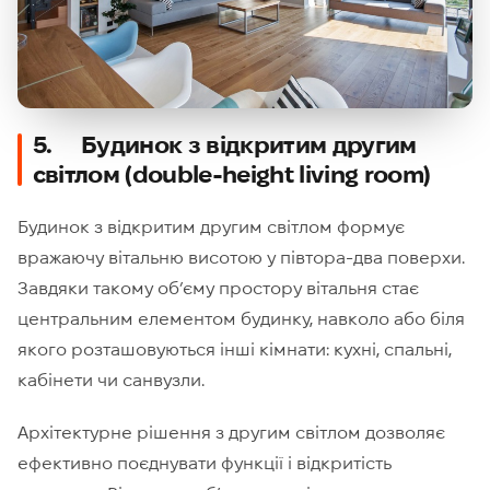
5. Будинок з відкритим другим
світлом (double-height living room)
Будинок з відкритим другим світлом формує
вражаючу вітальню висотою у півтора-два поверхи.
Завдяки такому об’єму простору вітальня стає
центральним елементом будинку, навколо або біля
якого розташовуються інші кімнати: кухні, спальні,
кабінети чи санвузли.
Архітектурне рішення з другим світлом дозволяє
ефективно поєднувати функції і відкритість